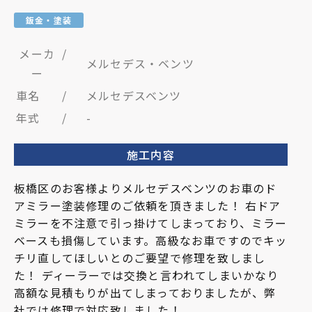
鈑金・塗装
メーカ
/
メルセデス・ベンツ
ー
車名
/
メルセデスベンツ
年式
/
-
施工内容
板橋区のお客様よりメルセデスベンツのお車のド
アミラー塗装修理のご依頼を頂きました！ 右ドア
ミラーを不注意で引っ掛けてしまっており、ミラー
ベースも損傷しています。高級なお車ですのでキッ
チリ直してほしいとのご要望で修理を致しまし
た！ ディーラーでは交換と言われてしまいかなり
高額な見積もりが出てしまっておりましたが、弊
社では修理で対応致しました！