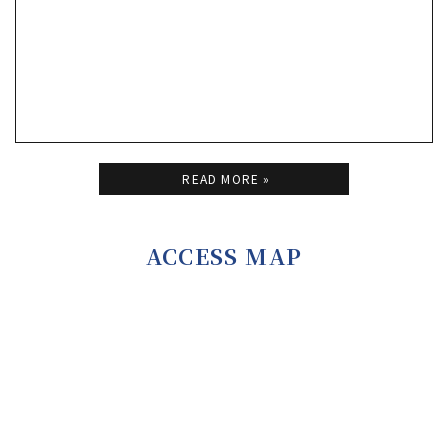
READ MORE »
ACCESS MAP