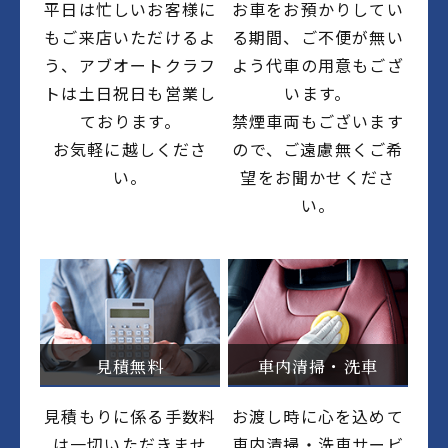
平日は忙しいお客様に
お車をお預かりしてい
もご来店いただけるよ
る期間、ご不便が無い
う、アブオートクラフ
よう代車の用意もござ
トは土日祝日も営業し
います。
ております。
禁煙車両もございます
お気軽に越しくださ
ので、ご遠慮無くご希
い。
望をお聞かせくださ
い。
見積無料
車内清掃・洗車
見積もりに係る手数料
お渡し時に心を込めて
は一切いただきませ
車内清掃・洗車サービ