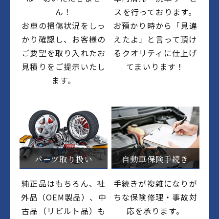
ん！
スを行っております。
お車の損傷状況をしっ
お預かり時から「見違
かり確認し、お客様の
えたよ」と言って頂け
ご要望を取り入れたお
るクオリティに仕上げ
見積りをご提示いたし
てまいります！
ます。
パーツ取り扱い
自動車保険手続き
純正品はもちろん、社
手続きが複雑になりが
外品（OEM製品）、中
ちな保険修理・事故対
古品（リビルト品）も
応を承ります。