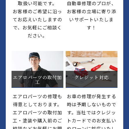
取扱い可能です。
自動車修理のプロが、
お客様のご希望に沿っ
お客様の立場に寄り添
てお応えいたしますの
いサポートいたしま
で、お気軽にご相談く
す！
ださい。
エアロパーツの取付加
クレジット対応
工
エアロパーツの修理も
お車の修理が発生する
得意としております。
時は予期しないもので
エアロパーツの取付加
す。当社ではクレジッ
工・塗装や購入前のご
トカードでのお支払い
相談などお気軽にお問
やローンに対応いたし