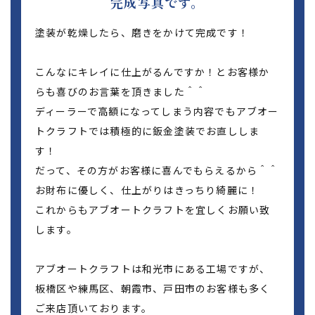
完成写真です。
塗装が乾燥したら、磨きをかけて完成です！
こんなにキレイに仕上がるんですか！とお客様か
らも喜びのお言葉を頂きました＾＾
ディーラーで高額になってしまう内容でもアブオー
トクラフトでは積極的に鈑金塗装でお直ししま
す！
だって、その方がお客様に喜んでもらえるから＾＾
お財布に優しく、仕上がりはきっちり綺麗に！
これからもアブオートクラフトを宜しくお願い致
します。
アブオートクラフトは和光市にある工場ですが、
板橋区や練馬区、朝霞市、戸田市のお客様も多く
ご来店頂いております。