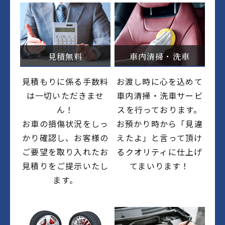
見積無料
車内清掃・洗車
見積もりに係る手数料
お渡し時に心を込めて
は一切いただきませ
車内清掃・洗車サービ
ん！
スを行っております。
お車の損傷状況をしっ
お預かり時から「見違
かり確認し、お客様の
えたよ」と言って頂け
ご要望を取り入れたお
るクオリティに仕上げ
見積りをご提示いたし
てまいります！
ます。