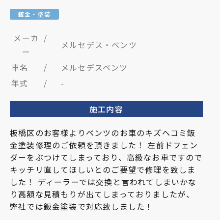
鈑金・塗装
メーカ
/
メルセデス・ベンツ
ー
車名
/
メルセデスベンツ
年式
/
-
施工内容
板橋区のお客様よりベンツのお車のキズヘコミ鈑
金塗装修理のご依頼を頂きました！ 左前ドフェン
ダーをぶつけてしまっており、高級なお車ですので
キッチリ直してほしいとのご要望で修理を致しま
した！ ディーラーでは交換と言われてしまいかな
り高額な見積もりが出てしまっておりましたが、
弊社では鈑金塗装で対応致しました！