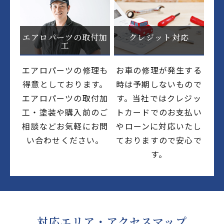
エアロパーツの取付加
クレジット対応
工
エアロパーツの修理も
お車の修理が発生する
得意としております。
時は予期しないもので
エアロパーツの取付加
す。当社ではクレジッ
工・塗装や購入前のご
トカードでのお支払い
相談などお気軽にお問
やローンに対応いたし
い合わせください。
ておりますので安心で
す。
対応エリア・アクセスマップ