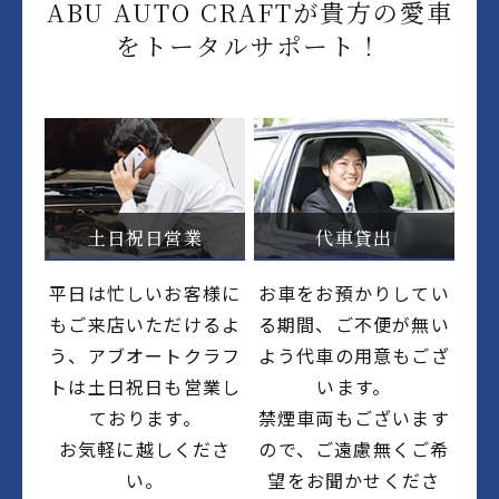
ABU AUTO CRAFTが貴方の愛車
をトータルサポート！
土日祝日営業
代車貸出
平日は忙しいお客様に
お車をお預かりしてい
もご来店いただけるよ
る期間、ご不便が無い
う、アブオートクラフ
よう代車の用意もござ
トは土日祝日も営業し
います。
ております。
禁煙車両もございます
お気軽に越しくださ
ので、ご遠慮無くご希
い。
望をお聞かせくださ