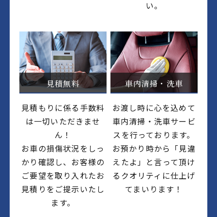
い。
見積無料
車内清掃・洗車
見積もりに係る手数料
お渡し時に心を込めて
は一切いただきませ
車内清掃・洗車サービ
ん！
スを行っております。
お車の損傷状況をしっ
お預かり時から「見違
かり確認し、お客様の
えたよ」と言って頂け
ご要望を取り入れたお
るクオリティに仕上げ
見積りをご提示いたし
てまいります！
ます。