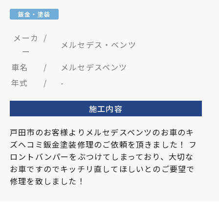
鈑金・塗装
メーカ
/
メルセデス・ベンツ
ー
車名
/
メルセデスベンツ
年式
/
-
施工内容
戸田市のお客様よりメルセデスベンツのお車のキ
ズヘコミ鈑金塗装修理のご依頼を頂きました！ フ
ロントバンパーをぶつけてしまっており、大切な
お車ですのでキッチリ直してほしいとのご要望で
修理を致しました！