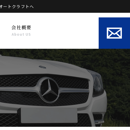
オートクラフトへ
会社概要
About US