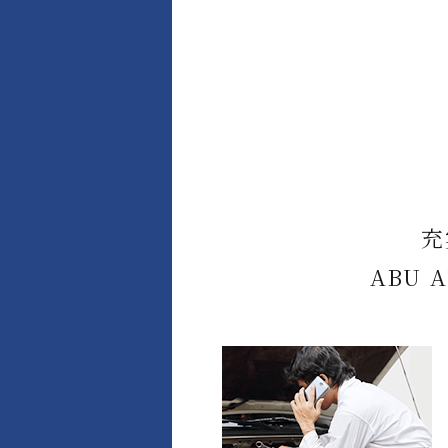
充
ABU