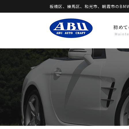
板橋区、練馬区、和光市、朝霞市のBM
初めて
Maint