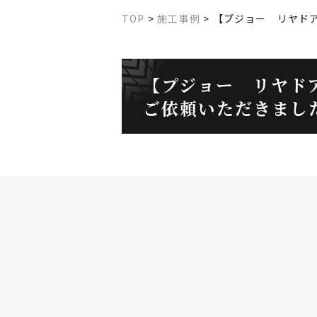
TOP
>
施工事例
>
【プジョー リヤド
【プジョー リヤド
ご依頼いただきました