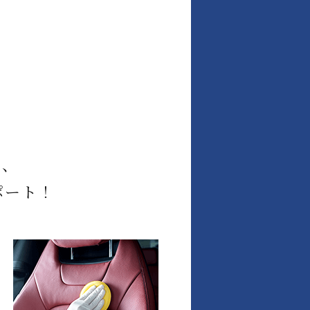
に、
ポート！