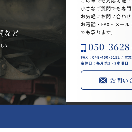
この車でも対応可能？
小さなご質問でも専門
お気軽にお問い合わせ
お電話・FAX・メー
問など
でも承ります。
050-3628
さい
FAX : 048-450-5152 / 営
定休日 : 毎月第1・3水曜日
お問い