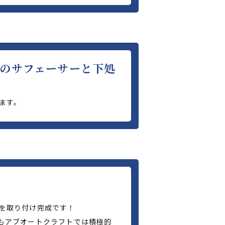
ーのサフェーサーと下処
ます。
を取り付け完成です！
もアブオートクラフトでは積極的